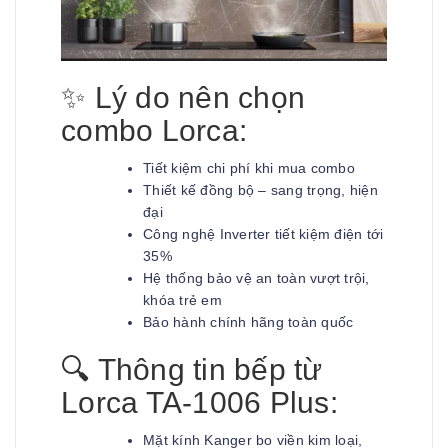
✨ Lý do nên chọn
combo Lorca:
Tiết kiệm chi phí khi mua combo
Thiết kế đồng bộ – sang trọng, hiện
đại
Công nghệ Inverter tiết kiệm điện tới
35%
Hệ thống bảo vệ an toàn vượt trội,
khóa trẻ em
Bảo hành chính hãng toàn quốc
🔍 Thông tin bếp từ
Lorca TA-1006 Plus:
Mặt kính Kanger bo viền kim loại,