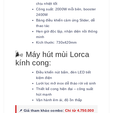
chịu nhiệt tốt
Công suất: 2000W mỗi bên, booster
2400W
Bảng điều khiển cảm ứng Slider, dễ
thao tác
Hẹn giờ độc lập, nhận diện nồi thông
minh
Kích thước: 730x420mm
🌬️ Máy hút mùi Lorca
kính cong:
Điều khiển nút bấm, đèn LED tiết
kiệm điện
Lưới lọc mỡ inox dễ tháo rời vệ sinh
Thiết kế cong hiện đại – công suất
hút mạnh
Vận hành êm ái, độ ồn thấp
📌 Giá tham khảo combo:
Chỉ từ 4.750.000