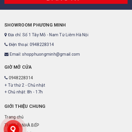
SHOWROOM PHƯƠNG MINH
Địa chỉ: Số 1 Tây Mỗ - Nam Từ Liêm Hà Nội
Điện thoại: 0948228314
Email: shopphuongminh@gmail.com
GIỜ MỞ CỬA
0948228314
+ Từ thứ 2 - Chủ nhật
+ Chủ nhật: 8h - 17h
GIỚI THIỆU CHUNG
Trang chủ
THIẾT BỊ NHÀ BẾP