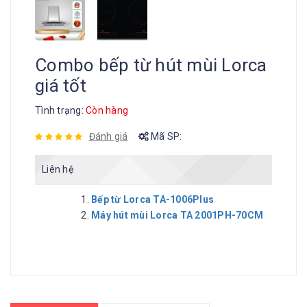
Combo bếp từ hút mùi Lorca
giá tốt
Tình trạng:
Còn hàng
Đánh giá
Mã SP:
Liên hệ
Bếp từ Lorca TA-1006Plus
Máy hút mùi Lorca TA 2001PH-70CM