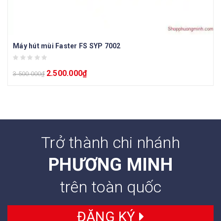
Máy hút mùi Faster FS SYP 7002
2.500.000
₫
3.500.000
₫
Trở thành chi nhánh
PHƯƠNG MINH
trên toàn quốc
ĐĂNG KÝ