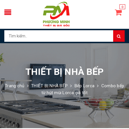
0
THIẾT BỊ NHÀ BẾP
Trang chủ
THIẾT BỊ NHÀ BẾP
Bếp Lorca
Combo bếp
từ hút mùi Lorca giá tốt