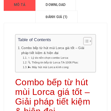
MÔ TẢ
DOWNLOAD
ĐÁNH GIÁ (1)
Table of Contents
Combo bếp từ hút mùi Lorca giá tốt – Giải
pháp tiết kiệm & hiện đại
✨ Lý do nên chọn combo Lorca:
🔍 Thông tin bếp từ Lorca TA-1006 Plus:
🌬️ Máy hút mùi Lorca kính cong:
Combo bếp từ hút
mùi Lorca giá tốt –
Giải pháp tiết kiệm