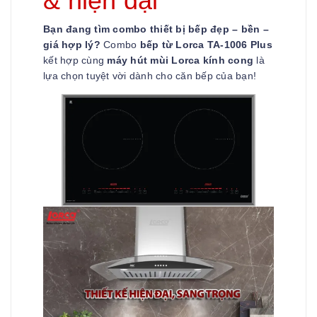
& hiện đại
Bạn đang tìm combo thiết bị bếp đẹp – bền –
giá hợp lý?
Combo
bếp từ Lorca TA-1006 Plus
kết hợp cùng
máy hút mùi Lorca kính cong
là
lựa chọn tuyệt vời dành cho căn bếp của bạn!