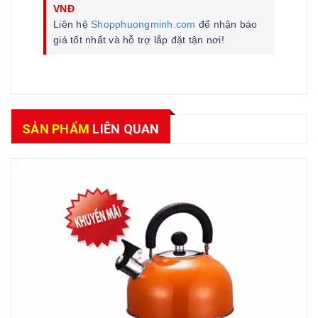
VNĐ
Liên hệ
Shopphuongminh.com
để nhận báo
giá tốt nhất và hỗ trợ lắp đặt tận nơi!
SẢN PHẨM
LIÊN QUAN