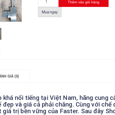
Thêm vào giỏ hàng
Mua ngay
ÁNH GIÁ (0)
 khá nổi tiếng tại Việt Nam, hãng cung c
ế đẹp và giá cả phải chăng. Cùng với ch
 giá trị bền vững của Faster. Sau đây S