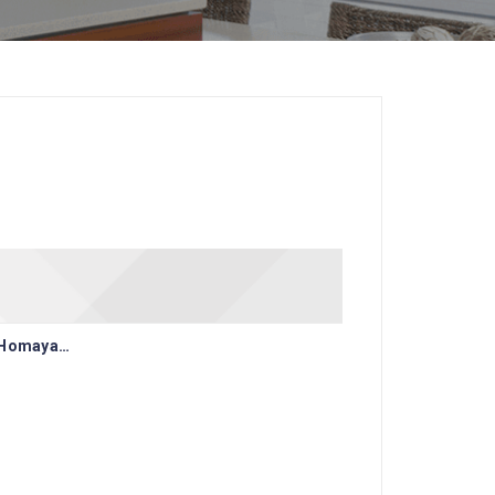
, Homaya…