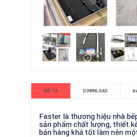
MÔ TẢ
DOWNLOAD
Đ
Faster là thương hiệu nhà bếp
sản phẩm chất lượng, thiết k
bán hàng khá tốt làm nên một