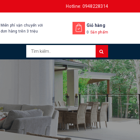
Hotline: 0948228314
Giỏ hàng
Miễn phí vận chuyển với
đơn hàng trên 3 triệu
0
Sản phẩm