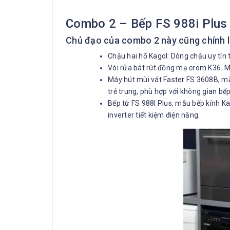
Combo 2 – Bếp FS 988i Plus 
Chủ đạo của combo 2 này cũng chính là
Chậu hai hố Kagol: Dòng chậu uy tín 
Vòi rửa bát rút đồng mạ crom K36. 
Máy hút mùi vát Faster FS 3608B, mẫu
trẻ trung, phù hợp với không gian bếp
Bếp từ FS 988I Plus, mẫu bếp kính K
inverter tiết kiệm điện năng.