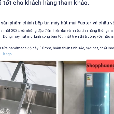
á tốt cho khách hàng tham khảo.
sản phẩm chính bếp từ, máy hút mùi Faster và chậu vò
ra mắt 2022 với những đặc điểm hiện đại và nhiều tính năng thông mi
B
. Dòng máy hút mùi kính cong bán tốt nhất trên thị trường với mẫu 
rửa handmade độ dày 3.0mm, hoàn thiện tinh sảo, sắc nét, chất inox
 – Kagol