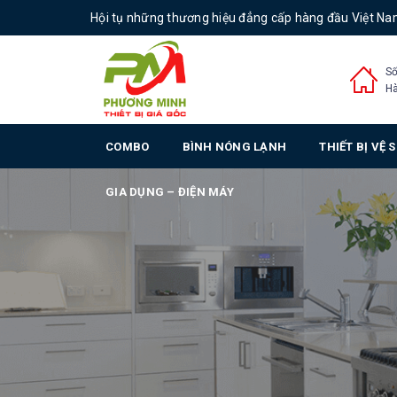
Hội tụ những thương hiệu đẳng cấp hàng đầu Việt N
Số
Hà
COMBO
BÌNH NÓNG LẠNH
THIẾT BỊ VỆ 
GIA DỤNG – ĐIỆN MÁY