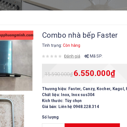
Combo nhà bếp Faster
Tình trạng:
Còn hàng
Đánh giá
Mã SP:
6.550.000
₫
15.590.000
₫
Thương hiệu: Faster, Canzy, Kocher, Kagol
Chất liệu: Inox, Inox sus304
Kích thước: Tùy chọn
Giá bán: Liên hệ 0948.228.314
Số lượng