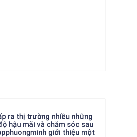
ấp ra thị trường nhiều những
ế độ hậu mãi và chăm sóc sau
hopphuongminh giới thiệu một