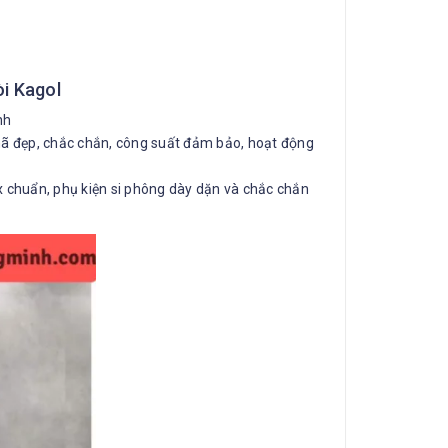
i Kagol
nh
mã đẹp, chắc chắn, công suất đảm bảo, hoạt động
 chuẩn, phụ kiện si phông dày dặn và chắc chắn