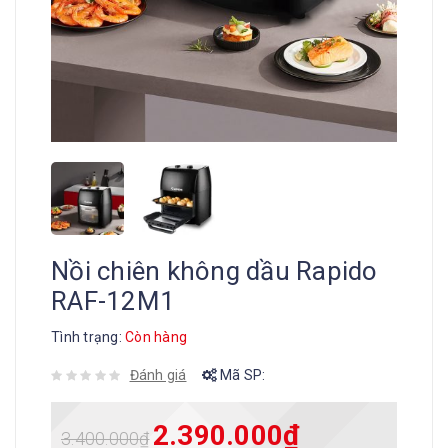
Nồi chiên không dầu Rapido
RAF-12M1
Tình trạng:
Còn hàng
Đánh giá
Mã SP:
2.390.000
₫
3.400.000
₫