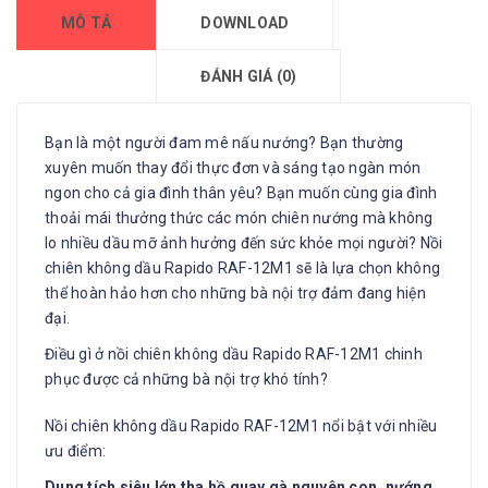
MÔ TẢ
DOWNLOAD
ĐÁNH GIÁ (0)
Bạn là một người đam mê nấu nướng? Bạn thường
xuyên muốn thay đổi thực đơn và sáng tạo ngàn món
ngon cho cả gia đình thân yêu? Bạn muốn cùng gia đình
thoải mái thưởng thức các món chiên nướng mà không
lo nhiều dầu mỡ ảnh hưởng đến sức khỏe mọi người? Nồi
chiên không dầu Rapido RAF-12M1 sẽ là lựa chọn không
thể hoàn hảo hơn cho những bà nội trợ đảm đang hiện
đại.
Điều gì ở nồi chiên không dầu Rapido RAF-12M1 chinh
phục được cả những bà nội trợ khó tính?
Nồi chiên không dầu Rapido RAF-12M1 nổi bật với nhiều
ưu điểm:
Dung tích siêu lớn tha hồ quay gà nguyên con, nướng