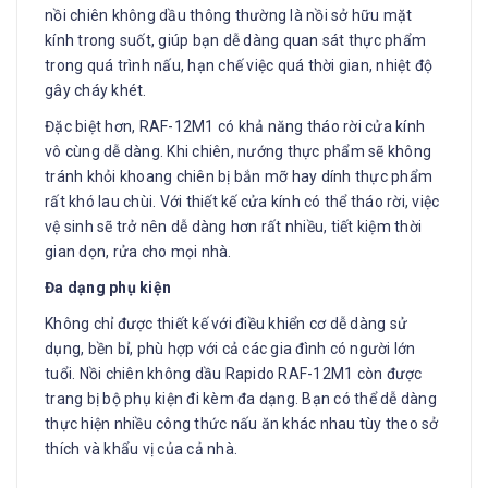
nồi chiên không dầu thông thường là nồi sở hữu mặt
kính trong suốt, giúp bạn dễ dàng quan sát thực phẩm
trong quá trình nấu, hạn chế việc quá thời gian, nhiệt độ
gây cháy khét.
Đặc biệt hơn, RAF-12M1 có khả năng tháo rời cửa kính
vô cùng dễ dàng. Khi chiên, nướng thực phẩm sẽ không
tránh khỏi khoang chiên bị bắn mỡ hay dính thực phẩm
rất khó lau chùi. Với thiết kế cửa kính có thể tháo rời, việc
vệ sinh sẽ trở nên dễ dàng hơn rất nhiều, tiết kiệm thời
gian dọn, rửa cho mọi nhà.
Đa dạng phụ kiện
Không chỉ được thiết kế với điều khiển cơ dễ dàng sử
dụng, bền bỉ, phù hợp với cả các gia đình có người lớn
tuổi. Nồi chiên không dầu Rapido RAF-12M1 còn được
trang bị bộ phụ kiện đi kèm đa dạng. Bạn có thể dễ dàng
thực hiện nhiều công thức nấu ăn khác nhau tùy theo sở
thích và khẩu vị của cả nhà.