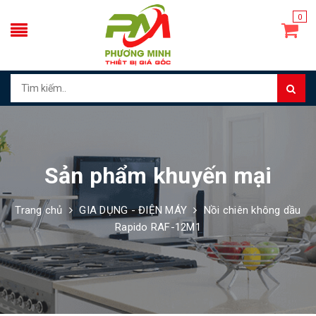
0
Sản phẩm khuyến mại
Trang chủ
GIA DỤNG - ĐIỆN MÁY
Nồi chiên không dầu
Rapido RAF-12M1