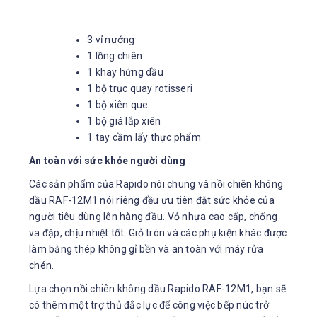
3 vỉ nướng
1 lồng chiên
1 khay hứng dầu
1 bộ trục quay rotisseri
1 bộ xiên que
1 bộ giá lắp xiên
1 tay cầm lấy thực phẩm
An toàn với sức khỏe người dùng
Các sản phẩm của Rapido nói chung và nồi chiên không
dầu RAF-12M1 nói riêng đều ưu tiên đặt sức khỏe của
người tiêu dùng lên hàng đầu. Vỏ nhựa cao cấp, chống
va đập, chịu nhiệt tốt. Giỏ tròn và các phụ kiện khác được
làm bằng thép không gỉ bền và an toàn với máy rửa
chén.
Lựa chọn nồi chiên không dầu Rapido RAF-12M1, bạn sẽ
có thêm một trợ thủ đắc lực để công việc bếp núc trở