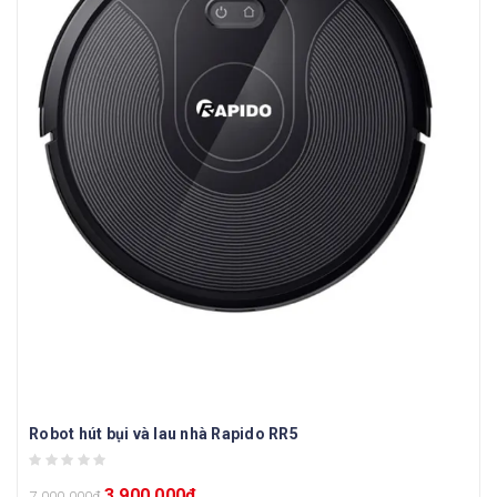
Robot hút bụi và lau nhà Rapido RR5
3.900.000
₫
7.000.000
₫