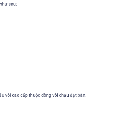
 như sau:
ẫu vòi cao cấp thuộc dòng vòi chậu đặt bàn.