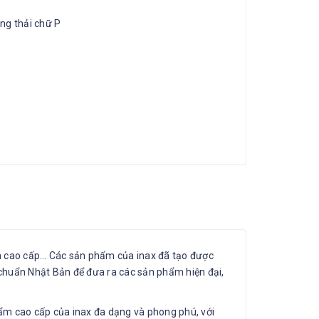
ng thải chữ P
ạch cao cấp… Các sản phẩm của inax đã tạo được
u chuẩn Nhật Bản để đưa ra các sản phẩm hiện đại,
hẩm cao cấp của inax đa dạng và phong phú, với