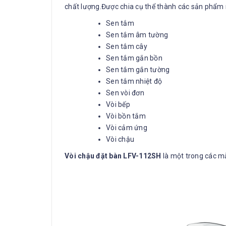
chất lượng.Được chia cụ thể thành các sản phẩm
Sen tắm
Sen tắm âm tường
Sen tắm cây
Sen tắm gắn bồn
Sen tắm gắn tường
Sen tắm nhiệt độ
Sen vòi đơn
Vòi bếp
Vòi bồn tắm
Vòi cảm ứng
Vòi chậu
Vòi chậu đặt bàn LFV-112SH
là một trong các m