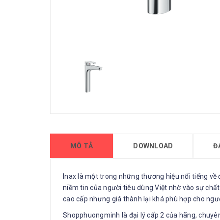
MÔ TẢ
DOWNLOAD
Đ
Inax là một trong những thương hiệu nổi tiếng về
niềm tin của người tiêu dùng Việt nhờ vào sự chất
cao cấp nhưng giá thành lại khá phù hợp cho ngườ
Shopphuongminh là đại lý cấp 2 của hãng, chuyên