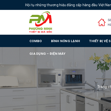
Hội tụ những thương hiệu đẳng cấp hàng đầu Việt N
Số
Hà
COMBO
BÌNH NÓNG LẠNH
THIẾT BỊ VỆ 
GIA DỤNG – ĐIỆN MÁY
Trang c