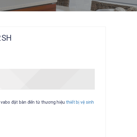
2SH
vabo đặt bàn đến từ thương hiệu
thiết bị vệ sinh