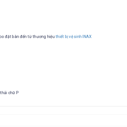
o đặt bàn đến từ thương hiệu
thiết bị vệ sinh INAX
thải chữ P