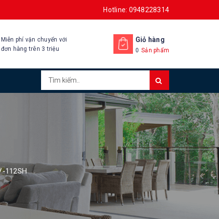
Hotline: 0948228314
Giỏ hàng
Miễn phí vận chuyển với
đơn hàng trên 3 triệu
0
Sản phẩm
FV-112SH