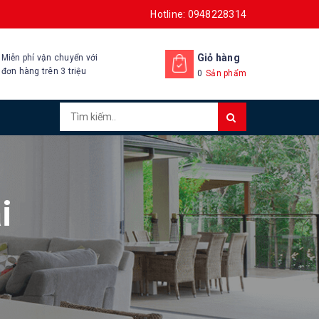
Hotline: 0948228314
Giỏ hàng
Miễn phí vận chuyển với
đơn hàng trên 3 triệu
0
Sản phẩm
i