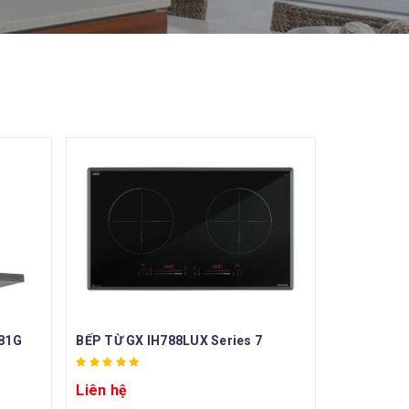
T81G
BẾP TỪ GX IH788LUX Series 7
Liên hệ