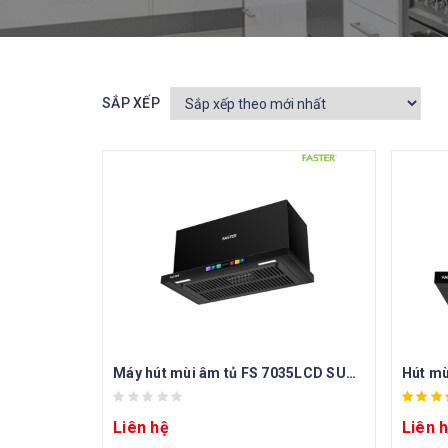
SẮP XẾP
Máy hút mùi âm tủ FS 7035LCD SUPER AUTOCLEAN
Liên hệ
Liên 