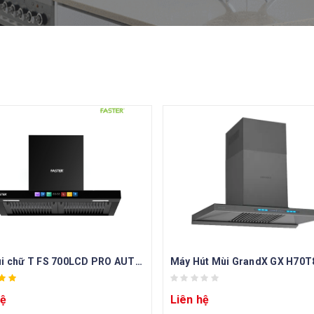
Hút mùi chữ T FS 700LCD PRO AUTOCLEAN
Máy Hút Mùi GrandX GX H70
hệ
Liên hệ