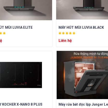
ÚT MÙI LUVIA ELITE
MÁY HÚT MÙI LUVIA BLACK
hệ
Liên hệ
Ừ KOCHER X-NANO 8 PLUS