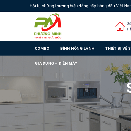
Hội tụ những thương hiệu đẳng cấp hàng đầu Việt N
Số
Hà
COMBO
BÌNH NÓNG LẠNH
THIẾT BỊ VỆ 
GIA DỤNG – ĐIỆN MÁY